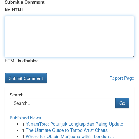
Submit a Comment
No HTML
HTML is disabled
Report Page
Search
Go
Published News
1
YunaniToto: Petunjuk Lengkap dan Paling Update
1
The Ultimate Guide to Tattoo Artist Chairs
1
Where for Obtain Marijuana within London ...