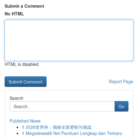
Submit a Comment
No HTML
HTML is disabled
Report Page
Search
Go
Published News
1
2026世界杯：揭秘全新赛制与挑战
1
Megadewa88 Net Panduan Lengkap dan Terbaru