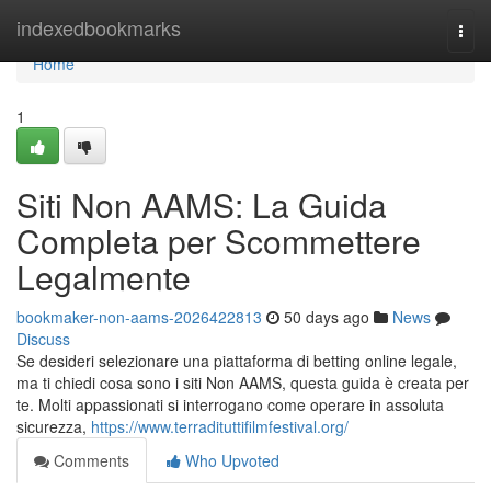
Home
indexedbookmarks
Togg
navi
Home
1
Siti Non AAMS: La Guida
Completa per Scommettere
Legalmente
bookmaker-non-aams-2026422813
50 days ago
News
Discuss
Se desideri selezionare una piattaforma di betting online legale,
ma ti chiedi cosa sono i siti Non AAMS, questa guida è creata per
te. Molti appassionati si interrogano come operare in assoluta
sicurezza,
https://www.terradituttifilmfestival.org/
Comments
Who Upvoted