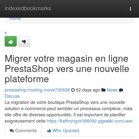
Home
indexedbookmarks
Togg
navi
Home
1
Migrer votre magasin en ligne
PrestaShop vers une nouvelle
plateforme
prestashop-hosting-move730938
52 days ago
News
Discuss
La migration de votre boutique PrestaShop vers une nouvelle
solution e-commerce peut sembler un processus complexe, mais
elle offre de diverses opportunités. Il est important de planifier
soigneusement cette
https://kathryngvlr396092.gigswiki.com/user
Comments
Who Upvoted