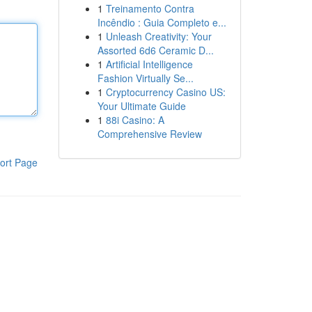
1
Treinamento Contra
Incêndio : Guia Completo e...
1
Unleash Creativity: Your
Assorted 6d6 Ceramic D...
1
Artificial Intelligence
Fashion Virtually Se...
1
Cryptocurrency Casino US:
Your Ultimate Guide
1
88i Casino: A
Comprehensive Review
ort Page