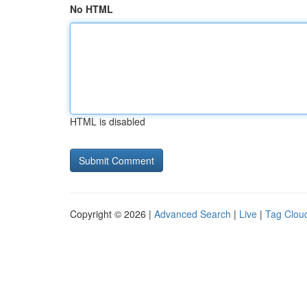
No HTML
HTML is disabled
Copyright © 2026 |
Advanced Search
|
Live
|
Tag Clou