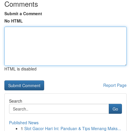
Comments
Submit a Comment
No HTML
HTML is disabled
Report Page
Search
Go
Published News
1
Slot Gacor Hari Ini: Panduan & Tips Menang Maks...