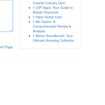
Coastal Culinary Gem
1
{UPI Apps: Your Guide to
Mobile Payments
1
https://kubet.host/
1
88i Casino: A
Comprehensive Review &
Analysis
1
Meme Soundboard: Your
Ultimate Amusing Collection
ort Page