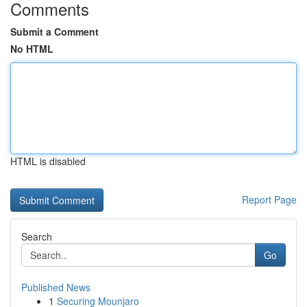
Comments
Submit a Comment
No HTML
HTML is disabled
Report Page
Search
Go
Published News
1
Securing Mounjaro