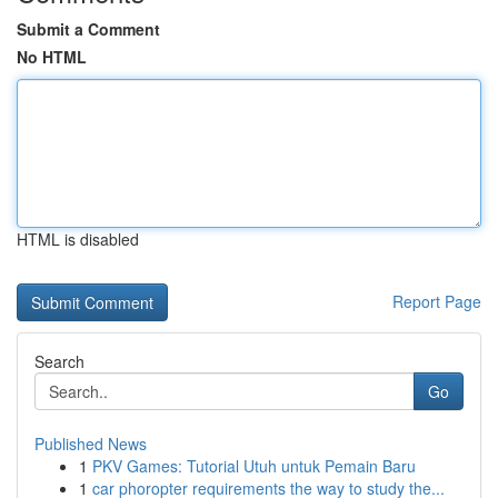
Submit a Comment
No HTML
HTML is disabled
Report Page
Search
Go
Published News
1
PKV Games: Tutorial Utuh untuk Pemain Baru
1
car phoropter requirements the way to study the...