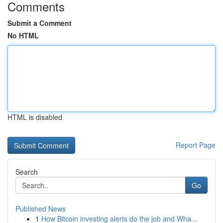
Comments
Submit a Comment
No HTML
HTML is disabled
Report Page
Search
Go
Published News
1
How Bitcoin investing alerts do the job and Wha...