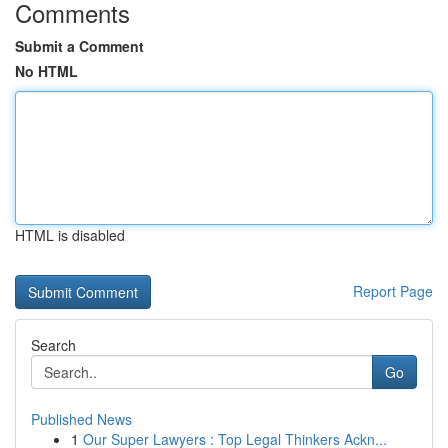
Comments
Submit a Comment
No HTML
HTML is disabled
Report Page
Search
Go
Published News
1
Our Super Lawyers : Top Legal Thinkers Ackn...