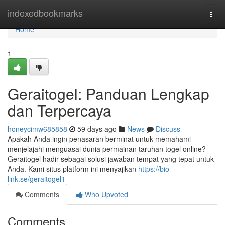
Home
indexedbookmarks
Togg
navi
Home
1
Geraitogel: Panduan Lengkap
dan Terpercaya
honeycimw685858
59 days ago
News
Discuss
Apakah Anda ingin penasaran berminat untuk memahami
menjelajahi menguasai dunia permainan taruhan togel online?
Geraitogel hadir sebagai solusi jawaban tempat yang tepat untuk
Anda. Kami situs platform ini menyajikan
https://bio-
link.se/geraitogel1
Comments
Who Upvoted
Comments