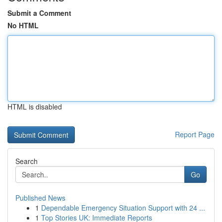
Submit a Comment
No HTML
HTML is disabled
Report Page
Search
Go
Published News
1
Dependable Emergency Situation Support with 24 ...
1
Top Stories UK: Immediate Reports