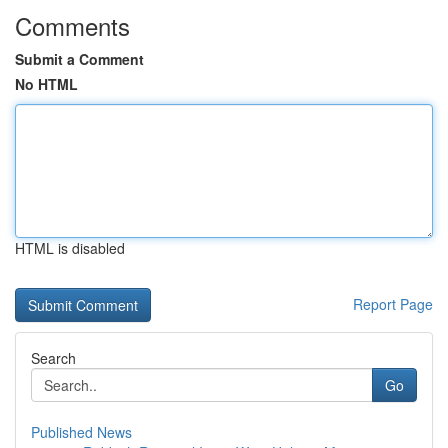
Comments
Submit a Comment
No HTML
HTML is disabled
Report Page
Search
Go
Published News