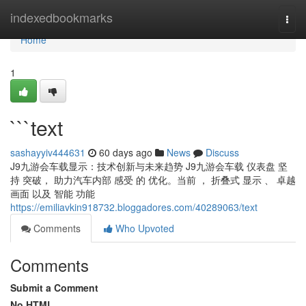
Home
indexedbookmarks
Togg
navi
Home
1
```text
sashayyiv444631
60 days ago
News
Discuss
J9九游会车载显示：技术创新与未来趋势 J9九游会车载 仪表盘 坚
持 突破， 助力汽车内部 感受 的 优化。当前 ， 折叠式 显示 、 卓越
画面 以及 智能 功能
https://emiliavkin918732.bloggadores.com/40289063/text
Comments
Who Upvoted
Comments
Submit a Comment
No HTML