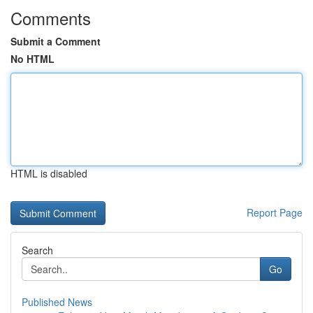
Comments
Submit a Comment
No HTML
HTML is disabled
Report Page
Search
Go
Published News