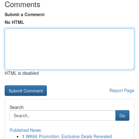
Comments
Submit a Comment
No HTML
HTML is disabled
Report Page
Search
Go
Published News
1
WK66 Promotion: Exclusive Deals Revealed