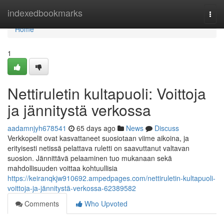
Home
indexedbookmarks
Togg
navi
Home
1
Nettiruletin kultapuoli: Voittoja
ja jännitystä verkossa
aadamnjyh678541
65 days ago
News
Discuss
Verkkopelit ovat kasvattaneet suosiotaan viime aikoina, ja
erityisesti netissä pelattava ruletti on saavuttanut valtavan
suosion. Jännittävä pelaaminen tuo mukanaan sekä
mahdollisuuden voittaa kohtuullisia
https://keiranqkjw910692.ampedpages.com/nettiruletin-kultapuoli-
voittoja-ja-jännitystä-verkossa-62389582
Comments
Who Upvoted