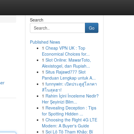
Search
Go
Published News
1
Cheap VPN UK : Top
Economical Choices for...
1
Slot Online: MawarToto,
Alexistogel, dan Rupiah...
1
Situs Rajawd777 Slot
Panduan Lengkap untuk A...
ser
1
funnywin: เปิดประตูสู่โลกคา
สิโนสุดฮา!
1
Rahim İçini İnceleme Nedir?
Her Şeyinizi Bilm...
1
Revealing Deception : Tips
for Spotting Hidden ...
1
Choosing the Right 4G LTE
Modem: A Buyer's Guide
1
Soi Lô Tô Tham Khảo: Bí