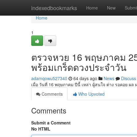
Home
indexedbookmarks
Home
New
Submi
Home
1
ตรวจหวย 16 พฤษภาคม 256
พร้อมเกร็ดดวงประจำวัน
adamqowu527340
64 days ago
News
Discuss
เมื่อ วันที่ 16 พฤษภาคม ปีนี้ เหล่า ผู้สนใจ ต่าง รอคอย ผ
Comments
Who Upvoted
Comments
Submit a Comment
No HTML