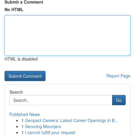
Submit a Comment
No HTML
HTML is disabled
Report Page
Search
Go
Published News
1
Genpact Careers: Latest Career Openings in B...
1
Securing Mounjaro
1
I cannot fulfill your request