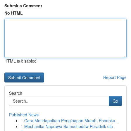
Submit a Comment
No HTML
HTML is disabled
Report Page
Search
Go
Published News
1
Cara Mendapatkan Penginapan Murah, Pondoka...
1
Mechanika Naprawa Samochodów Poradnik dla