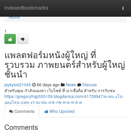
Home
indexedbookmarks
Togg
navi
Home
1
แพลตฟอร์มหนังผู้ใหญ่ ที่
รวบรวม ภาพยนตร์สำหรับผู้ใหญ่
ชั้นนำ
jaykyio621045
66 days ago
News
Discuss
สำหรับคุณ กำลังมองหา เว็บไซต์ ที่ น่าเชื่อถือ สำหรับ การรับชม
https://gregoryfrqp535159.blogdanica.com/41729947/ด-หน-งโป-
ออนไลน-แหล-งรวม-หน-งเซ-กซ-ท-ด-ท-ส-ด
Comments
Who Upvoted
Comments