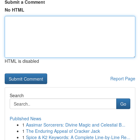
Submit a Comment
No HTML
HTML is disabled
Report Page
Search
Go
Published News
1
Aasimar Sorcerers: Divine Magic and Celestial B...
1
The Enduring Appeal of Cracker Jack
1
Spice & K2 Keywords: A Complete Line-by-Line Re...