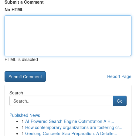
Submit a Comment
No HTML
HTML is disabled
Report Page
Search
Go
Published News
1
AI-Powered Search Engine Optimization A H...
1
How contemporary organizations are fostering cr...
1
Geelong Concrete Slab Preparation: A Detaile...