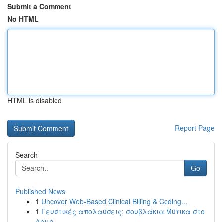
Submit a Comment
No HTML
HTML is disabled
Report Page
Search
Go
Published News
1
Uncover Web-Based Clinical Billing & Coding...
1
Γευστικές απολαύσεις: σουβλάκια Μύτικα στο
Δημη...