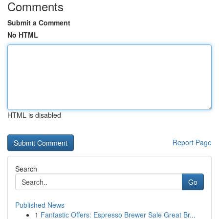
Comments
Submit a Comment
No HTML
HTML is disabled
Report Page
Search
Go
Published News
1
Fantastic Offers: Espresso Brewer Sale Great Br...