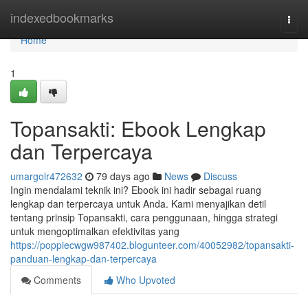
Home
indexedbookmarks
Togg
navi
Home
1
Topansakti: Ebook Lengkap
dan Terpercaya
umargolr472632
79 days ago
News
Discuss
Ingin mendalami teknik ini? Ebook ini hadir sebagai ruang
lengkap dan terpercaya untuk Anda. Kami menyajikan detil
tentang prinsip Topansakti, cara penggunaan, hingga strategi
untuk mengoptimalkan efektivitas yang
https://poppiecwgw987402.blogunteer.com/40052982/topansakti-
panduan-lengkap-dan-terpercaya
Comments
Who Upvoted