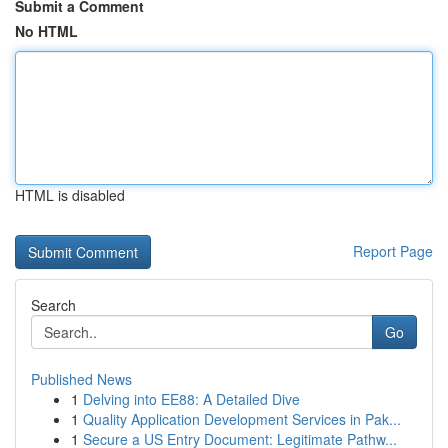
Submit a Comment
No HTML
HTML is disabled
Report Page
Search
Go
Published News
1
Delving into EE88: A Detailed Dive
1
Quality Application Development Services in Pak...
1
Secure a US Entry Document: Legitimate Pathw...