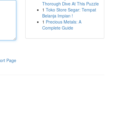
Thorough Dive At This Puzzle
1
Toko Store Segar: Tempat
Belanja Impian !
1
Precious Metals: A
Complete Guide
ort Page