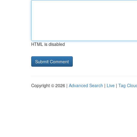
HTML is disabled
Copyright © 2026 |
Advanced Search
|
Live
|
Tag Clou