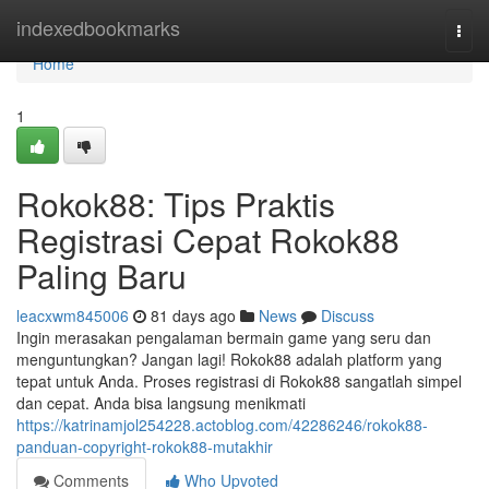
Home
indexedbookmarks
Togg
navi
Home
1
Rokok88: Tips Praktis
Registrasi Cepat Rokok88
Paling Baru
leacxwm845006
81 days ago
News
Discuss
Ingin merasakan pengalaman bermain game yang seru dan
menguntungkan? Jangan lagi! Rokok88 adalah platform yang
tepat untuk Anda. Proses registrasi di Rokok88 sangatlah simpel
dan cepat. Anda bisa langsung menikmati
https://katrinamjol254228.actoblog.com/42286246/rokok88-
panduan-copyright-rokok88-mutakhir
Comments
Who Upvoted