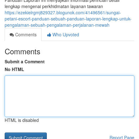
Panduan Laporan ini menyajikan informasi perincian detail
lengkap mengenai perkhidmatan layanan tawaran
https://ezekielrgmj829327.blogunok.com/41496561/sungai-
petani-escort-panduan-sebuah-panduan-laporan-lengkap-untuk-
pengalaman-sebuah-pengalaman-perjalanan-mewah
Comments
Who Upvoted
Comments
Submit a Comment
No HTML
HTML is disabled
Report Page