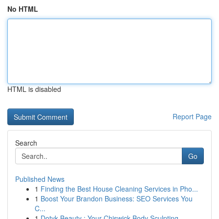
No HTML
HTML is disabled
Report Page
Search
Go
Published News
1
Finding the Best House Cleaning Services in Pho...
1
Boost Your Brandon Business: SEO Services You
C...
1
Dotyk Beauty : Your Chiswick Body Sculpting ...