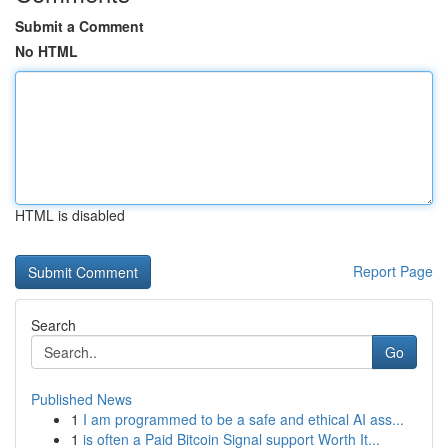
Submit a Comment
No HTML
HTML is disabled
Report Page
Search
Go
Published News
1
I am programmed to be a safe and ethical AI ass...
1
is often a Paid Bitcoin Signal support Worth It...