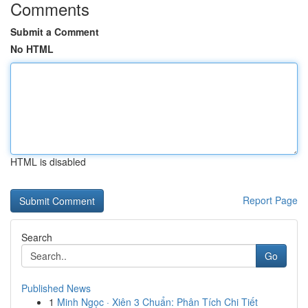
Comments
Submit a Comment
No HTML
HTML is disabled
Report Page
Search
Go
Published News
1
Minh Ngọc · Xiên 3 Chuẩn: Phân Tích Chi Tiết