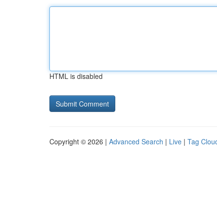
HTML is disabled
Copyright © 2026 |
Advanced Search
|
Live
|
Tag Clou