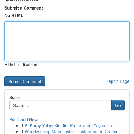
Submit a Comment
No HTML
HTML is disabled
Report Page
Search
Go
Published News
1
K. Koray Yalçın Kimdir? Profesyonel Yaşamına il...
1
Woodworking Manchester: Custom-made Craftsm...