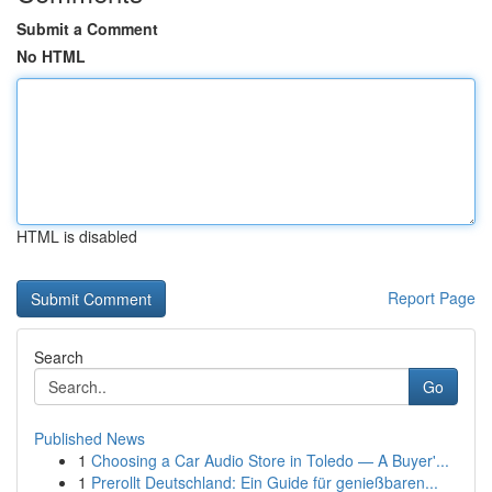
Submit a Comment
No HTML
HTML is disabled
Report Page
Search
Go
Published News
1
Choosing a Car Audio Store in Toledo — A Buyer'...
1
Prerollt Deutschland: Ein Guide für genießbaren...