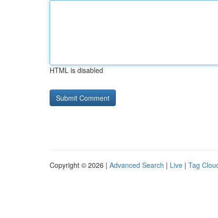
HTML is disabled
Copyright © 2026 |
Advanced Search
|
Live
|
Tag Clou