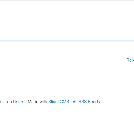
Rep
d
|
Top Users
| Made with
Kliqqi CMS
|
All RSS Feeds