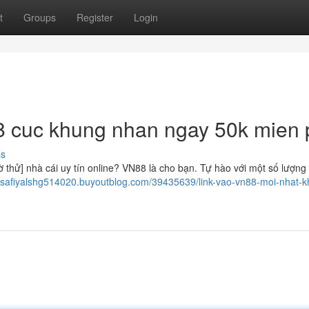
t
Groups
Register
Login
8 cuc khung nhan ngay 50k mien 
ss
hử] nhà cái uy tín online? VN88 là cho bạn. Tự hào với một số lượng 
//safiyalshg514020.buyoutblog.com/39435639/link-vao-vn88-moi-nhat-k