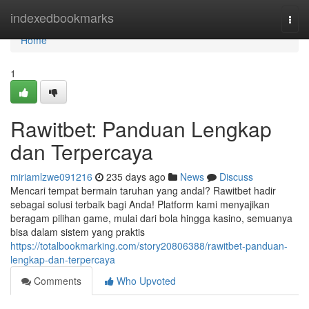
Home
indexedbookmarks
Togg
navi
Home
1
Rawitbet: Panduan Lengkap
dan Terpercaya
miriamlzwe091216
235 days ago
News
Discuss
Mencari tempat bermain taruhan yang andal? Rawitbet hadir
sebagai solusi terbaik bagi Anda! Platform kami menyajikan
beragam pilihan game, mulai dari bola hingga kasino, semuanya
bisa dalam sistem yang praktis
https://totalbookmarking.com/story20806388/rawitbet-panduan-
lengkap-dan-terpercaya
Comments
Who Upvoted