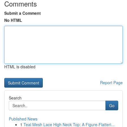
Comments
Submit a Comment
No HTML
HTML is disabled
Report Page
Search
Go
Published News
1
Teal Mesh Lace High Neck Top: A Figure-Flatteri...