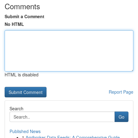
Comments
Submit a Comment
No HTML
HTML is disabled
Report Page
Search
Go
Published News
1
Amibroker Data Feeds: A Comprehensive Guide