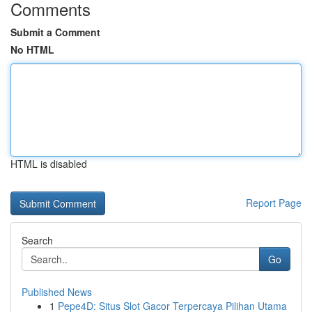
Comments
Submit a Comment
No HTML
HTML is disabled
Report Page
Search
Go
Published News
1
Pepe4D: Situs Slot Gacor Terpercaya Pilihan Utama