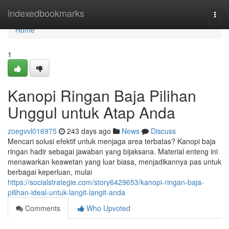
Home
indexedbookmarks
Togg
navi
Home
1
Kanopi Ringan Baja Pilihan
Unggul untuk Atap Anda
zoegvvl016975
243 days ago
News
Discuss
Mencari solusi efektif untuk menjaga area terbatas? Kanopi baja
ringan hadir sebagai jawaban yang bijaksana. Material enteng ini
menawarkan keawetan yang luar biasa, menjadikannya pas untuk
berbagai keperluan, mulai
https://socialstrategie.com/story6429653/kanopi-ringan-baja-
pilihan-ideal-untuk-langit-langit-anda
Comments
Who Upvoted