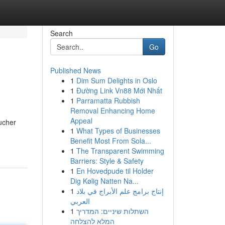
Search
Go
Published News
1
Dim Sum Delights in Oslo
1
Đường Link Vn88 Mới Nhất
1
Parramatta Rubbish
Removal Enhancing Home
Appeal
ucher
1
What Types of Businesses
Benefit Most From Sola...
1
The Transparent Swimming
Barriers: Style & Safety
1
En Hovedpude til Holder
Dig Kølig Natten Na...
1
إنتاج برامج علم الأبراج في بلاد
العربي
1
השתלות שיניים: המדריך
המלא להצלחה