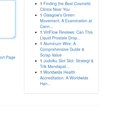
1
Finding the Best Cosmetic
Clinics Near You
1
Glasgow's Green
Movement: A Examination at
Cann...
1
ViriFlow Reviews: Can This
Liquid Prostate Drop...
1
Aluminum Wire: A
Comprehensive Guide &
Scrap Value
ort Page
1
Judolku Slot Slot: Strategi &
Trik Mendapat...
1
Worldwide Health
Accreditation: A Worldwide
Han...