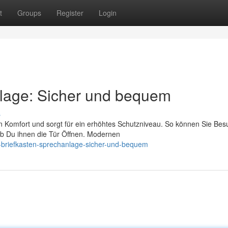
t
Groups
Register
Login
nlage: Sicher und bequem
s
en Komfort und sorgt für ein erhöhtes Schutzniveau. So können Sie Bes
b Du ihnen die Tür Öffnen. Modernen
-briefkasten-sprechanlage-sicher-und-bequem