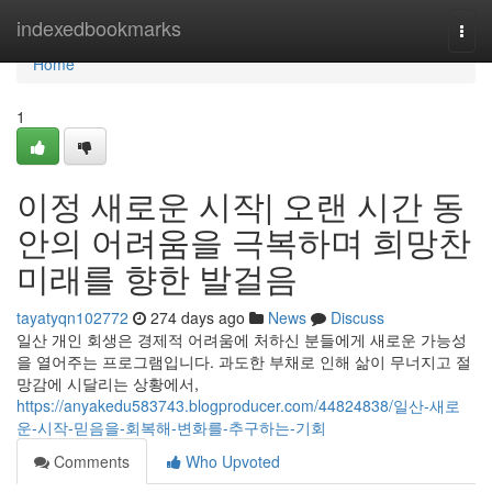
Home
indexedbookmarks
Togg
navi
Home
1
이정 새로운 시작| 오랜 시간 동
안의 어려움을 극복하며 희망찬
미래를 향한 발걸음
tayatyqn102772
274 days ago
News
Discuss
일산 개인 회생은 경제적 어려움에 처하신 분들에게 새로운 가능성
을 열어주는 프로그램입니다. 과도한 부채로 인해 삶이 무너지고 절
망감에 시달리는 상황에서,
https://anyakedu583743.blogproducer.com/44824838/일산-새로
운-시작-믿음을-회복해-변화를-추구하는-기회
Comments
Who Upvoted