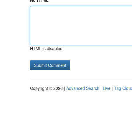
No HTML
HTML is disabled
Copyright © 2026 |
Advanced Search
|
Live
|
Tag Clou