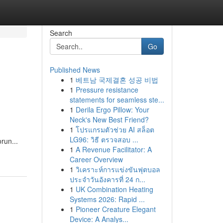
Search
Go
Published News
1
베트남 국제결혼 성공 비법
1
Pressure resistance
statements for seamless ste...
1
Derila Ergo Pillow: Your
Neck's New Best Friend?
1
โปรแกรมตัวช่วย AI สล็อต
LG96: วิธี ตรวจสอบ ...
run...
1
A Revenue Facilitator: A
Career Overview
1
วิเคราะห์การแข่งขันฟุตบอล
ประจำวันอังคารที่ 24 ก...
1
UK Combination Heating
Systems 2026: Rapid ...
1
Pioneer Creature Elegant
Device: A Analys...