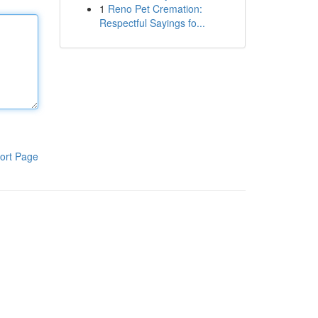
1
Reno Pet Cremation:
Respectful Sayings fo...
ort Page