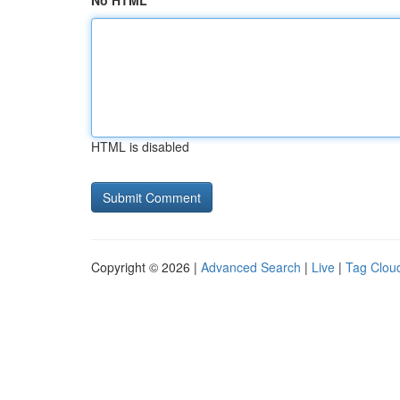
No HTML
HTML is disabled
Copyright © 2026 |
Advanced Search
|
Live
|
Tag Clou