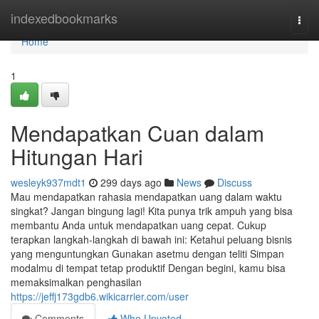
Home
indexedbookmarks
Togg
navi
Home
1
Mendapatkan Cuan dalam
Hitungan Hari
wesleyk937mdt1
299 days ago
News
Discuss
Mau mendapatkan rahasia mendapatkan uang dalam waktu
singkat? Jangan bingung lagi! Kita punya trik ampuh yang bisa
membantu Anda untuk mendapatkan uang cepat. Cukup
terapkan langkah-langkah di bawah ini: Ketahui peluang bisnis
yang menguntungkan Gunakan asetmu dengan teliti Simpan
modalmu di tempat tetap produktif Dengan begini, kamu bisa
memaksimalkan penghasilan
https://jeffj173gdb6.wikicarrier.com/user
Comments
Who Upvoted