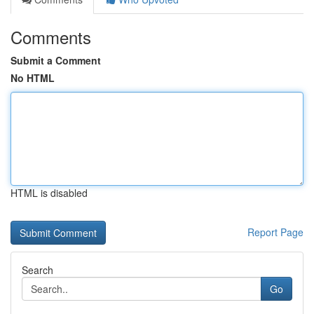
Comments
Submit a Comment
No HTML
HTML is disabled
Report Page
Search
Go