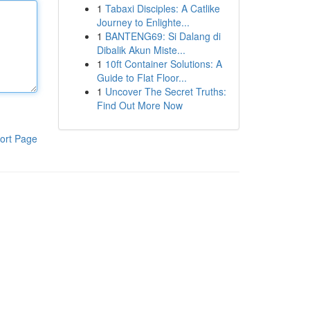
1
Tabaxi Disciples: A Catlike
Journey to Enlighte...
1
BANTENG69: Si Dalang di
Dibalik Akun Miste...
1
10ft Container Solutions: A
Guide to Flat Floor...
1
Uncover The Secret Truths:
Find Out More Now
ort Page