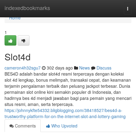
Home
indexedbookmarks
Togg
navi
Home
1
Slot4d
cameron4h32sgu7
302 days ago
News
Discuss
BES4D adalah bandar slot4d resmi terpercaya dengan koleksi
slot 4d lengkap, bonus melimpah, transaksi cepat, dan keamanan
terjamin pengalaman terbaik dan peluang jackpot terbesar. Dunia
permainan slot online kini semakin populer di Indonesia, dan
hadirnya bes 4d menjadi jawaban bagi para pemain yang mencari
situs resmi, aman, serta terpercaya.
https://johnnykfte54332.bligblogging.com/38418527/bes4d-a-
trustworthy-platform-for-on-the-internet-slot-and-lottery-gaming
Comments
Who Upvoted