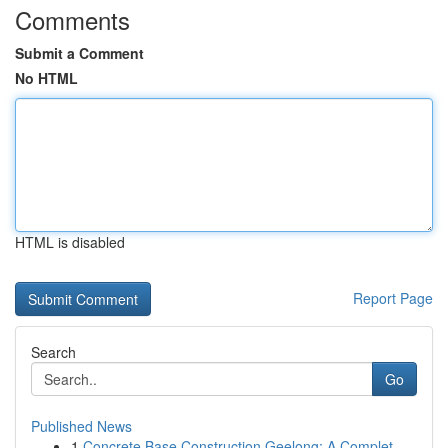
Comments
Submit a Comment
No HTML
HTML is disabled
Report Page
Search
Go
Published News
1
Concrete Base Construction Geelong: A Complet...