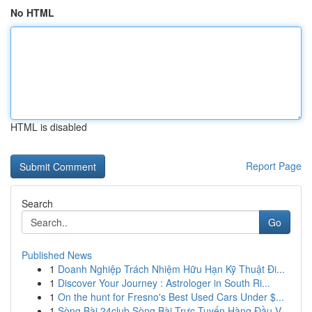
No HTML
HTML is disabled
Report Page
Search
Go
Published News
1
Doanh Nghiệp Trách Nhiệm Hữu Hạn Kỹ Thuật Đi...
1
Discover Your Journey : Astrologer in South Ri...
1
On the hunt for Fresno's Best Used Cars Under $...
1
Sòng Bài 24club Sòng Bài Trực Tuyến Hàng Đầu V...