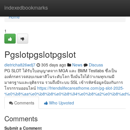
Home
indexedbookmarks
Home
1
Pgslotpgslotpgslot
dietricha826wdj7
305 days ago
News
Discuss
PG SLOT ได้รับใบอนุญาตจาก MGA และ BMM Testlabs ซึ่งเป็น
องค์กรตรวจสอบเกมคาสิโนระดับโลก จึงมั่นใจได้ว่าเกมทุกเกมมี
มาตรฐานและยุติธรรม รวมถึงมีระบบ SSL เข้ารหัสข้อมูลป้องกันการ
โจรกรรมออนไลน์
https://friendslifecareathome.com/pg-slot-2025-
%e0%b8%aa%e0%b8%b8%e0%b8%94%e0%b8%a2%e0%b8%ad%
Comments
Who Upvoted
Comments
Submit a Comment