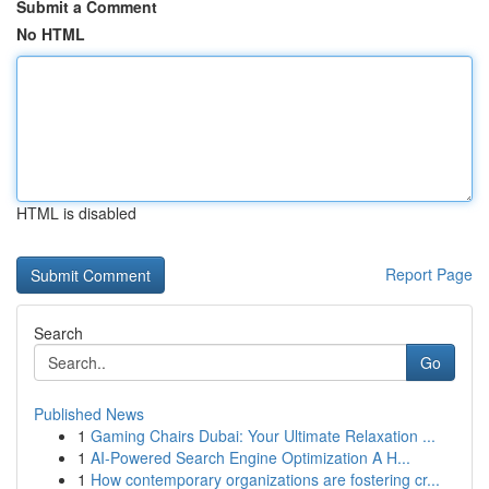
Submit a Comment
No HTML
HTML is disabled
Report Page
Search
Go
Published News
1
Gaming Chairs Dubai: Your Ultimate Relaxation ...
1
AI-Powered Search Engine Optimization A H...
1
How contemporary organizations are fostering cr...