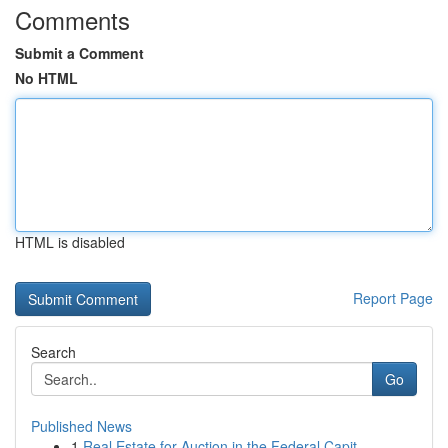
Comments
Submit a Comment
No HTML
HTML is disabled
Report Page
Search
Go
Published News
1
Real Estate for Auction in the Federal Capit...