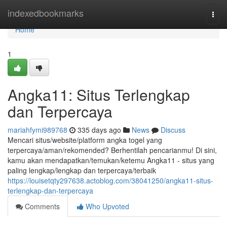
Home
indexedbookmarks
Togg
navi
Home
1
Angka11: Situs Terlengkap
dan Terpercaya
mariahfymi989768
335 days ago
News
Discuss
Mencari situs/website/platform angka togel yang
terpercaya/aman/rekomended? Berhentilah pencarianmu! Di sini,
kamu akan mendapatkan/temukan/ketemu Angka11 - situs yang
paling lengkap/lengkap dan terpercaya/terbaik
https://louisetqty297638.actoblog.com/38041250/angka11-situs-
terlengkap-dan-terpercaya
Comments
Who Upvoted