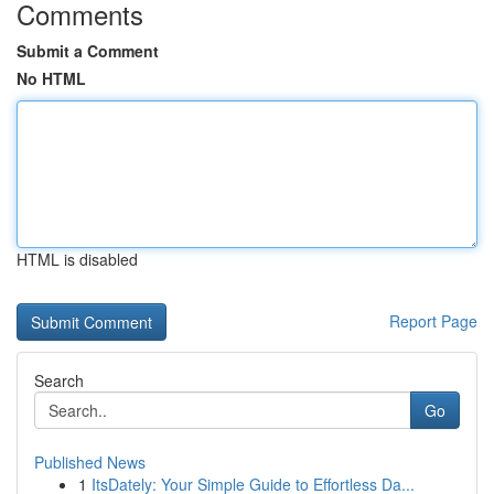
Comments
Submit a Comment
No HTML
HTML is disabled
Report Page
Search
Go
Published News
1
ItsDately: Your Simple Guide to Effortless Da...