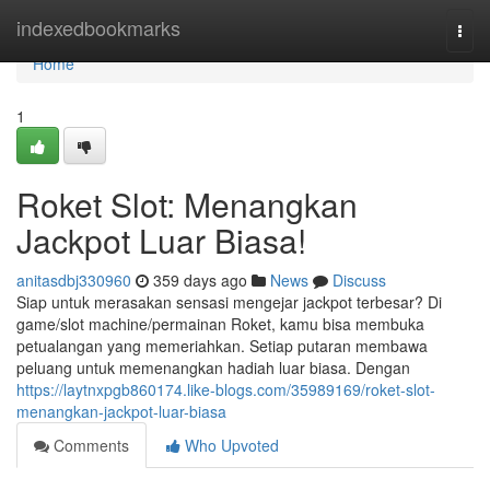
Home
indexedbookmarks
Togg
navi
Home
1
Roket Slot: Menangkan
Jackpot Luar Biasa!
anitasdbj330960
359 days ago
News
Discuss
Siap untuk merasakan sensasi mengejar jackpot terbesar? Di
game/slot machine/permainan Roket, kamu bisa membuka
petualangan yang memeriahkan. Setiap putaran membawa
peluang untuk memenangkan hadiah luar biasa. Dengan
https://laytnxpgb860174.like-blogs.com/35989169/roket-slot-
menangkan-jackpot-luar-biasa
Comments
Who Upvoted