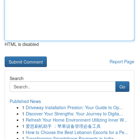
HTML is disabled
Report Page
Search
Go
Published News
1
Driveway Installation Preston: Your Guide to Op...
1
Discover Your Strengths: Your Journey to Digita...
1
Refresh Your Home Environment Utilizing Inner W...
1
爱思刷机助手 ：苹果设备管理必备工具
1
How to Choose the Best Lebanon Escorts for a Pe...
1
Transforming Smartphone Payments in India